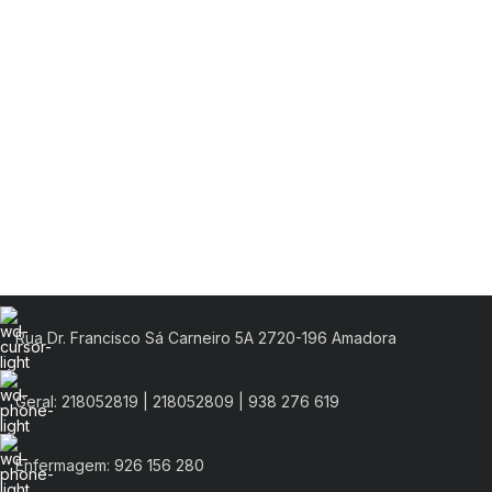
Rua Dr. Francisco Sá Carneiro 5A 2720-196 Amadora
Geral: 218052819 | 218052809 | 938 276 619
Enfermagem: 926 156 280