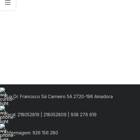
Rua Dr. Francisco Sá Carneiro 5A 2720-196 Amadora
Geral: 218052819 | 218052809 | 938 276 619
Enfermagem: 926 156 280