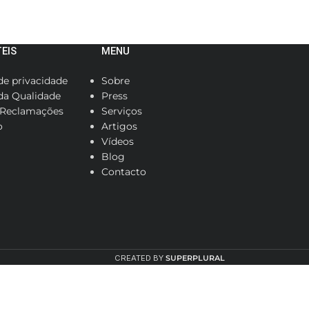
TEIS
MENU
 de privacidade
Sobre
 da Qualidade
Press
 Reclamações
Serviços
o
Artigos
Vídeos
Blog
Contacto
CREATED BY
SUPERPLURAL