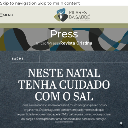
Skip to navigation
Skip to main content
MENU
Press
Início
/
Press
/
Revista Cristina