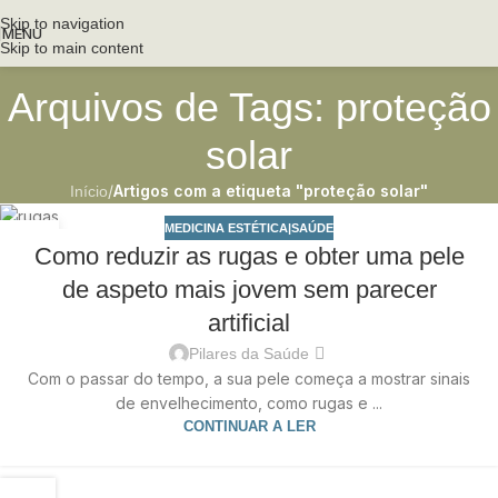
Skip to navigation
MENU
Skip to main content
Arquivos de Tags: proteção
solar
/
Artigos com a etiqueta "proteção solar"
Início
MEDICINA ESTÉTICA|SAÚDE
21
Como reduzir as rugas e obter uma pele
OUT
de aspeto mais jovem sem parecer
artificial
Pilares da Saúde
Com o passar do tempo, a sua pele começa a mostrar sinais
de envelhecimento, como rugas e ...
CONTINUAR A LER