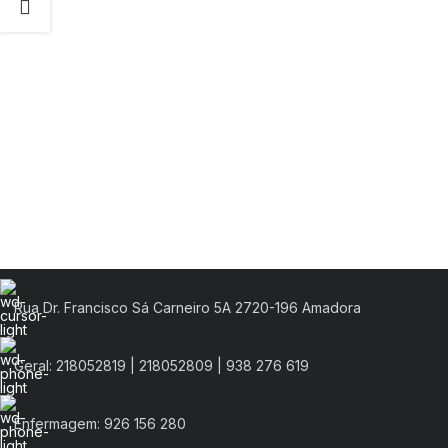
Rua Dr. Francisco Sá Carneiro 5A 2720-196 Amadora
Geral: 218052819 | 218052809 | 938 276 619
Enfermagem: 926 156 280