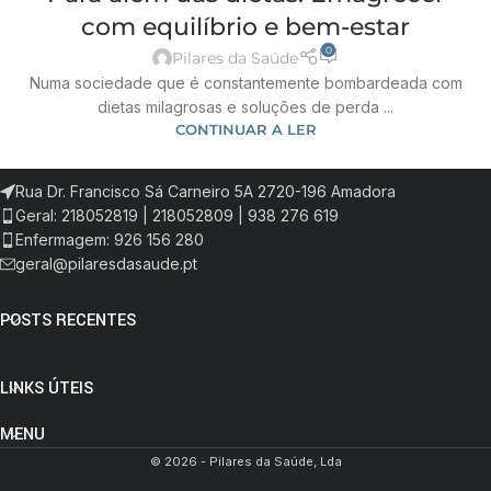
com equilíbrio e bem-estar
0
Pilares da Saúde
Numa sociedade que é constantemente bombardeada com
dietas milagrosas e soluções de perda ...
CONTINUAR A LER
Rua Dr. Francisco Sá Carneiro 5A 2720-196 Amadora
Geral: 218052819 | 218052809 | 938 276 619
Enfermagem: 926 156 280
geral@pilaresdasaude.pt
POSTS RECENTES
LINKS ÚTEIS
MENU
© 2026 - Pilares da Saúde, Lda