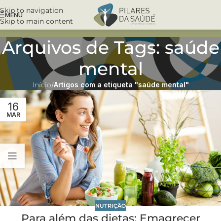
Skip to navigation
MENU
Skip to main content
Arquivos de Tags: saúde
mental
Início
/
Artigos com a etiqueta "saúde mental"
16
MAR
NUTRIÇÃO
Para além das dietas: Emagrecer