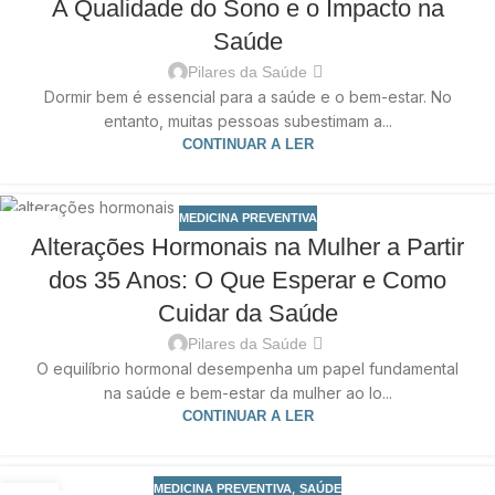
A Qualidade do Sono e o Impacto na
MAR
Saúde
Pilares da Saúde
Dormir bem é essencial para a saúde e o bem-estar. No
entanto, muitas pessoas subestimam a...
CONTINUAR A LER
MEDICINA PREVENTIVA
14
Alterações Hormonais na Mulher a Partir
MAR
dos 35 Anos: O Que Esperar e Como
Cuidar da Saúde
Pilares da Saúde
O equilíbrio hormonal desempenha um papel fundamental
na saúde e bem-estar da mulher ao lo...
CONTINUAR A LER
,
MEDICINA PREVENTIVA
SAÚDE