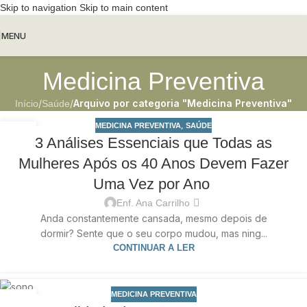
Skip to navigation
Skip to main content
MENU
Medicina Preventiva
/
/
Arquivo por categoria "Medicina Preventiva"
Início
Saúde
,
MEDICINA PREVENTIVA
SAÚDE
27
3 Análises Essenciais que Todas as
MAI
Mulheres Após os 40 Anos Devem Fazer
Uma Vez por Ano
Enf. Ana Carrilho
Anda constantemente cansada, mesmo depois de
dormir? Sente que o seu corpo mudou, mas ning...
CONTINUAR A LER
MEDICINA PREVENTIVA
27