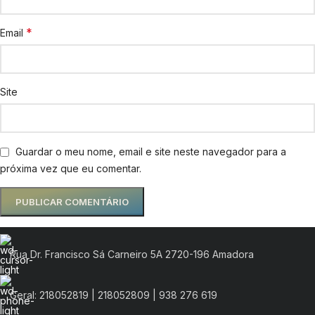
*
Email
Site
Guardar o meu nome, email e site neste navegador para a
próxima vez que eu comentar.
Rua Dr. Francisco Sá Carneiro 5A 2720-196 Amadora
Geral: 218052819 | 218052809 | 938 276 619