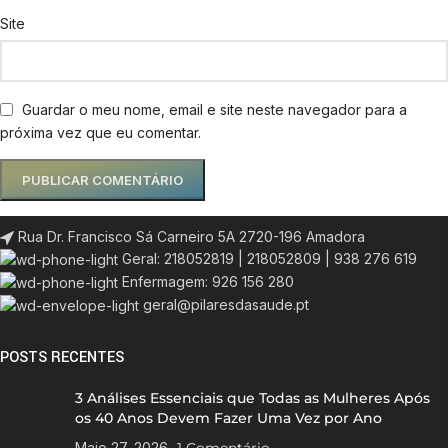
Site
Guardar o meu nome, email e site neste navegador para a
próxima vez que eu comentar.
Rua Dr. Francisco Sá Carneiro 5A 2720-196 Amadora
Geral: 218052819 | 218052809 | 938 276 619
Enfermagem: 926 156 280
geral@pilaresdasaude.pt
POSTS RECENTES
3 Análises Essenciais que Todas as Mulheres Após
os 40 Anos Devem Fazer Uma Vez por Ano
Maio 27, 2026