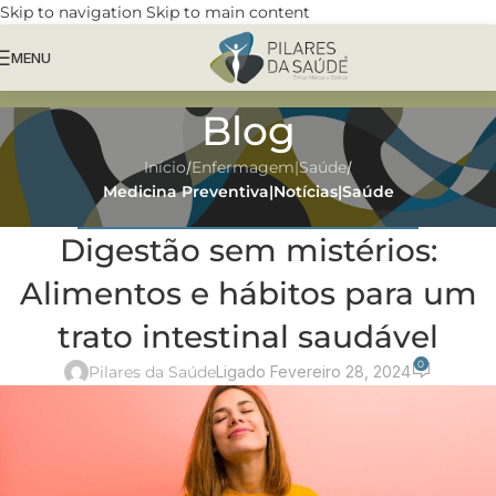
Skip to navigation
Skip to main content
MENU
Blog
Início
/
Enfermagem|Saúde
/
Medicina Preventiva|Notícias|Saúde
MEDICINA PREVENTIVA|NOTÍCIAS|SAÚDE
,
NUTRIÇÃO
Digestão sem mistérios:
Alimentos e hábitos para um
trato intestinal saudável
0
Pilares da Saúde
Ligado Fevereiro 28, 2024