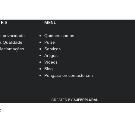
TEIS
MENU
de privacidade
Quiénes somos
da Qualidade
Pulse
 Reclamações
Serviços
Artigos
Vídeos
Blog
Póngase en contacto con
CREATED BY
SUPERPLURAL
ol