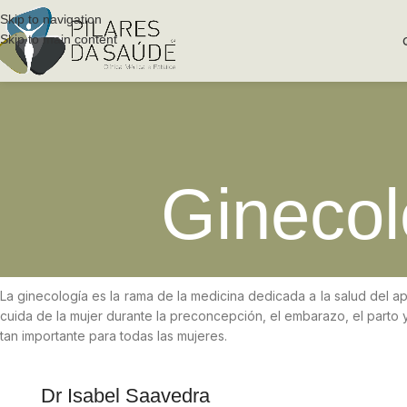
Skip to navigation
Skip to main content
Ginecol
La ginecología es la rama de la medicina dedicada a la salud del a
cuida de la mujer durante la preconcepción, el embarazo, el parto
tan importante para todas las mujeres.
Dr Isabel Saavedra