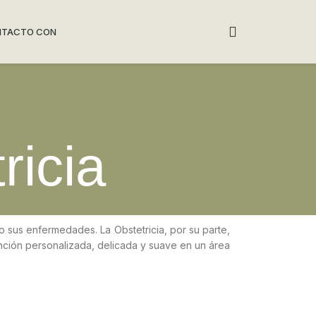
NTACTO CON
ricia
o sus enfermedades. La Obstetricia, por su parte,
nción personalizada, delicada y suave en un área