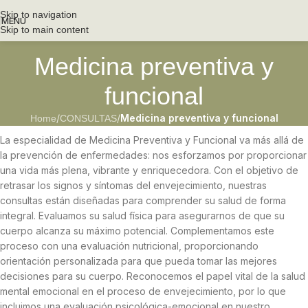
Skip to navigation
MENU
Skip to main content
Medicina preventiva y
funcional
/
/
Medicina preventiva y funcional
Home
CONSULTAS
La especialidad de Medicina Preventiva y Funcional va más allá de
la prevención de enfermedades: nos esforzamos por proporcionar
una vida más plena, vibrante y enriquecedora. Con el objetivo de
retrasar los signos y síntomas del envejecimiento, nuestras
consultas están diseñadas para comprender su salud de forma
integral. Evaluamos su salud física para asegurarnos de que su
cuerpo alcanza su máximo potencial. Complementamos este
proceso con una evaluación nutricional, proporcionando
orientación personalizada para que pueda tomar las mejores
decisiones para su cuerpo. Reconocemos el papel vital de la salud
mental emocional en el proceso de envejecimiento, por lo que
incluimos una evaluación psicológica-emocional en nuestro