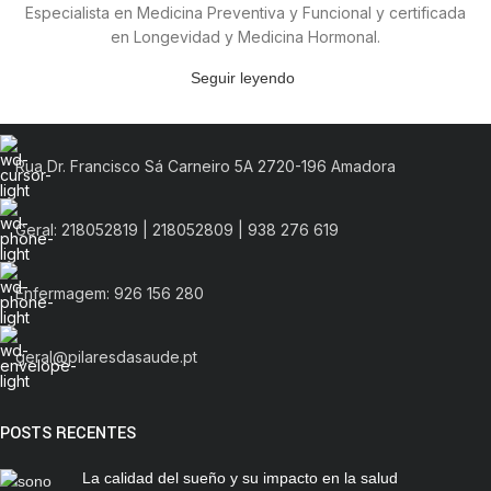
Especialista en Medicina Preventiva y Funcional y certificada
en Longevidad y Medicina Hormonal.
Seguir leyendo
Rua Dr. Francisco Sá Carneiro 5A 2720-196 Amadora
Geral: 218052819 | 218052809 | 938 276 619
Enfermagem: 926 156 280
geral@pilaresdasaude.pt
POSTS RECENTES
La calidad del sueño y su impacto en la salud