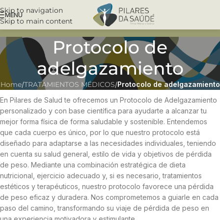
Skip to navigation
MENU
Skip to main content
Protocolo de
adelgazamiento
Home
/
TRATAMIENTOS MÉDICOS
/
Protocolo de adelgazamiento
En Pilares de Salud te ofrecemos un Protocolo de Adelgazamiento
personalizado y con base científica para ayudarte a alcanzar tu
mejor forma física de forma saludable y sostenible. Entendemos
que cada cuerpo es único, por lo que nuestro protocolo está
diseñado para adaptarse a las necesidades individuales, teniendo
en cuenta su salud general, estilo de vida y objetivos de pérdida
de peso. Mediante una combinación estratégica de dieta
nutricional, ejercicio adecuado y, si es necesario, tratamientos
estéticos y terapéuticos, nuestro protocolo favorece una pérdida
de peso eficaz y duradera. Nos comprometemos a guiarle en cada
paso del camino, transformando su viaje de pérdida de peso en
una experiencia motivadora y estimulante.