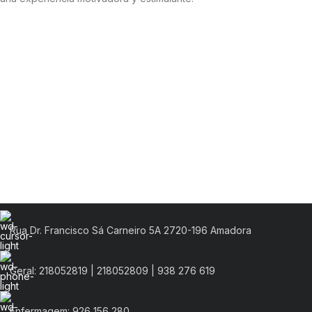
Rua Dr. Francisco Sá Carneiro 5A 2720-196 Amadora
Geral: 218052819 | 218052809 | 938 276 619
Enfermagem: 926 156 280