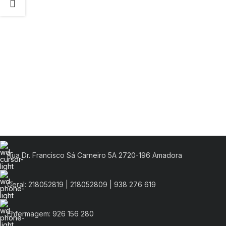
Rua Dr. Francisco Sá Carneiro 5A 2720-196 Amadora
Geral: 218052819 | 218052809 | 938 276 619
Enfermagem: 926 156 280