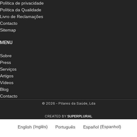
Política de privacidade
Política da Qualidade
Livro de Reclamações
Contacto
Sitemap
MENU
Sobre
Press
Serviços
Artigos
Vídeos
Blog
Contacto
© 2026 - Pilares da Saúde, Lda
CREATED BY
SUPERPLURAL
English
(
Inglês
)
Português
Español
(
Espanhol
)