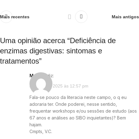
Mais recentes
Mais antigos
Uma opinião acerca “
Deficiência de
enzimas digestivas: sintomas e
tratamentos
”
Mariza
diz:
Janeiro 18, 2025 às 12:57 pm
Fala-se pouco da literacia neste campo, o q eu
adoraria ter. Onde poderei, nesse sentido,
frequentar workshops e/ou sessões de estudo (aos
67 anos e análises ao SIBO inquietantes)? Bem
hajam.
Cmpts, V.C.