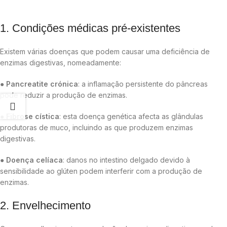
1. Condições médicas pré-existentes
Existem várias doenças que podem causar uma deficiência de
enzimas digestivas, nomeadamente:
●
Pancreatite crónica
: a inflamação persistente do pâncreas
pode reduzir a produção de enzimas.
●
Fibrose cística
: esta doença genética afecta as glândulas
produtoras de muco, incluindo as que produzem enzimas
digestivas.
●
Doença celíaca
: danos no intestino delgado devido à
sensibilidade ao glúten podem interferir com a produção de
enzimas.
2. Envelhecimento