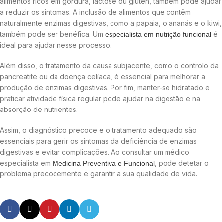
alimentos ricos em gordura, lactose ou glúten, também pode ajudar
a reduzir os sintomas. A inclusão de alimentos que contêm
naturalmente enzimas digestivas, como a papaia, o ananás e o kiwi,
também pode ser benéfica. Um
é
especialista em nutrição funcional
ideal para ajudar nesse processo.
Além disso, o tratamento da causa subjacente, como o controlo da
pancreatite ou da doença celíaca, é essencial para melhorar a
produção de enzimas digestivas. Por fim, manter-se hidratado e
praticar atividade física regular pode ajudar na digestão e na
absorção de nutrientes.
Assim, o diagnóstico precoce e o tratamento adequado são
essenciais para gerir os sintomas da deficiência de enzimas
digestivas e evitar complicações. Ao consultar um médico
especialista em
, pode detetar o
Medicina Preventiva e Funcional
problema precocemente e garantir a sua qualidade de vida.