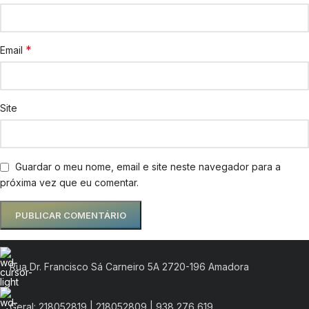
*
Email
Site
Guardar o meu nome, email e site neste navegador para a
próxima vez que eu comentar.
Rua Dr. Francisco Sá Carneiro 5A 2720-196 Amadora
Geral: 218052819 | 218052809 | 938 276 619