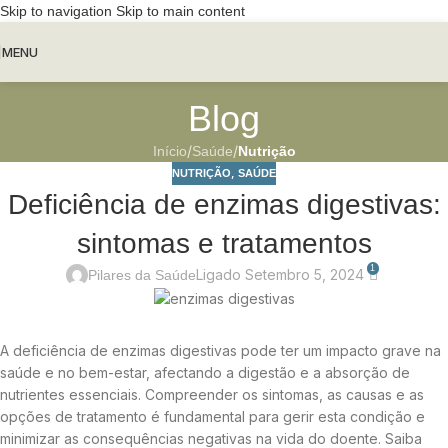
Skip to navigation
Skip to main content
MENU
Blog
/
/
Início
Saúde
Nutrição
,
NUTRIÇÃO
SAÚDE
Deficiência de enzimas digestivas:
sintomas e tratamentos
1
Ligado Setembro 5, 2024
Pilares da Saúde
A deficiência de enzimas digestivas pode ter um impacto grave na
saúde e no bem-estar, afectando a digestão e a absorção de
nutrientes essenciais. Compreender os sintomas, as causas e as
opções de tratamento é fundamental para gerir esta condição e
minimizar as consequências negativas na vida do doente. Saiba