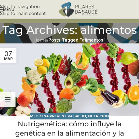
Skip to navigation
MENU
Skip to main content
Tag Archives: alimentos
Home
/
Posts Tagged "alimentos"
07
MAR
MEDICINA PREVENTIVA|SALUD
,
NUTRICIÓN
Nutrigenética: cómo influye la
genética en la alimentación y la