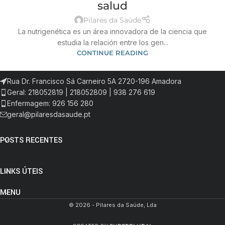
salud
Pilares da Saúde
La nutrigenética es un área innovadora de la ciencia que
estudia la relación entre los gen...
CONTINUE READING
Rua Dr. Francisco Sá Carneiro 5A 2720-196 Amadora
Geral: 218052819 | 218052809 | 938 276 619
Enfermagem: 926 156 280
geral@pilaresdasaude.pt
POSTS RECENTES
LINKS ÚTEIS
MENU
© 2026 - Pilares da Saúde, Lda