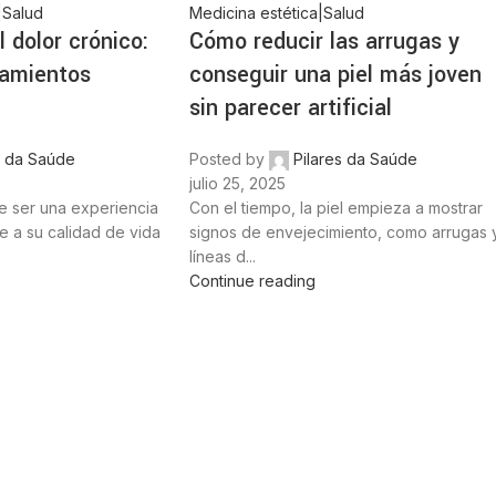
|Salud
Medicina estética|Salud
 dolor crónico:
Cómo reducir las arrugas y
tamientos
conseguir una piel más joven
sin parecer artificial
s da Saúde
Posted by
Pilares da Saúde
julio 25, 2025
e ser una experiencia
Con el tiempo, la piel empieza a mostrar
e a su calidad de vida
signos de envejecimiento, como arrugas 
líneas d...
Continue reading