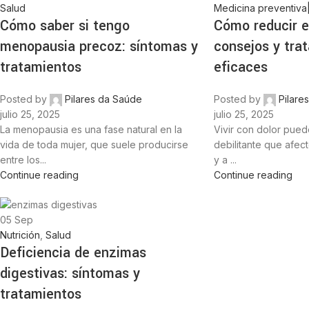
Salud
Medicina preventiva
Cómo saber si tengo
Cómo reducir el
menopausia precoz: síntomas y
consejos y tra
tratamientos
eficaces
Posted by
Pilares da Saúde
Posted by
Pilare
julio 25, 2025
julio 25, 2025
La menopausia es una fase natural en la
Vivir con dolor pued
vida de toda mujer, que suele producirse
debilitante que afect
entre los...
y a ...
Continue reading
Continue reading
05
Sep
Nutrición
,
Salud
Deficiencia de enzimas
digestivas: síntomas y
tratamientos