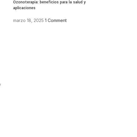
Ozonoterapia: beneficios para la salud y
aplicaciones
marzo 18, 2025
1 Comment
e
s