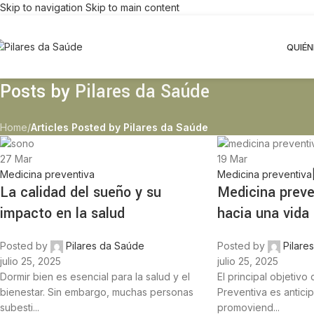
Skip to navigation
Skip to main content
QUIÉ
Posts by
Pilares da Saúde
Home
/
Articles Posted by Pilares da Saúde
27
Mar
19
Mar
Medicina preventiva
Medicina preventiva
La calidad del sueño y su
Medicina preve
impacto en la salud
hacia una vida 
Posted by
Pilares da Saúde
Posted by
Pilare
julio 25, 2025
julio 25, 2025
Dormir bien es esencial para la salud y el
El principal objetivo
bienestar. Sin embargo, muchas personas
Preventiva es antici
subesti...
promoviend...