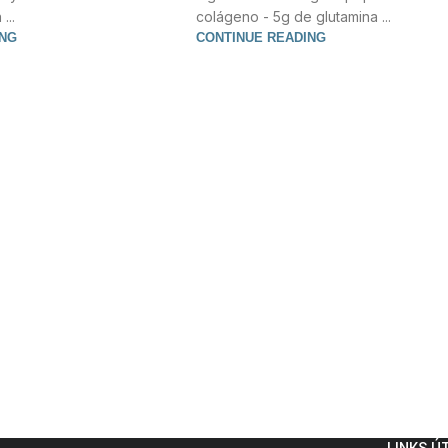
...
colágeno - 5g de glutamina ...
ING
CONTINUE READING