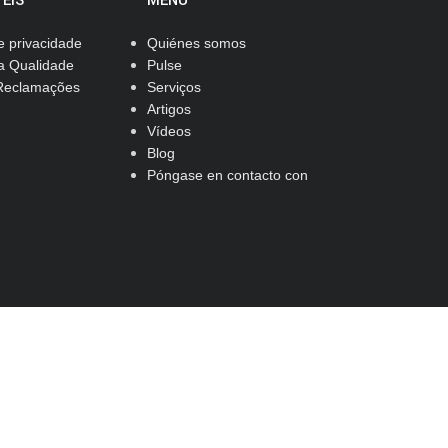
TEIS
MENU
de privacidade
Quiénes somos
da Qualidade
Pulse
 Reclamações
Serviços
Artigos
Vídeos
Blog
Póngase en contacto con