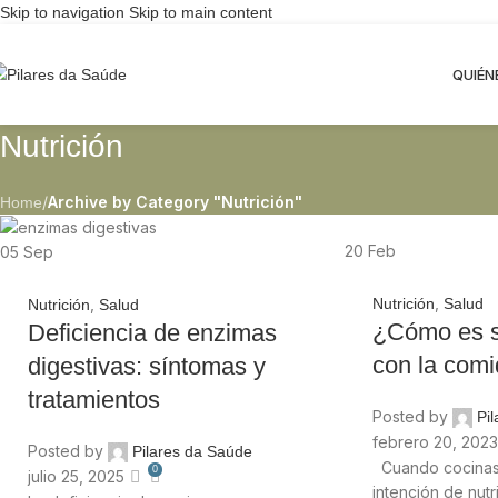
Skip to navigation
Skip to main content
QUIÉN
Nutrición
/
Archive by Category "Nutrición"
Home
20
Feb
05
Sep
,
Nutrición
Salud
,
Nutrición
Salud
¿Cómo es s
Deficiencia de enzimas
con la com
digestivas: síntomas y
tratamientos
Posted by
Pi
febrero 20, 2023
Posted by
Pilares da Saúde
Cuando cocinas,
0
julio 25, 2025
intención de nutr