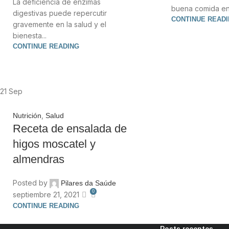
La deficiencia de enzimas
buena comida en 
digestivas puede repercutir
CONTINUE READ
gravemente en la salud y el
bienesta...
CONTINUE READING
21
Sep
,
Nutrición
Salud
Receta de ensalada de
higos moscatel y
almendras
Posted by
Pilares da Saúde
0
septiembre 21, 2021
CONTINUE READING