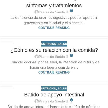
síntomas y tratamientos
0
Pilares da Saúde
La deficiencia de enzimas digestivas puede repercutir
gravemente en la salud y el bienesta...
CONTINUE READING
,
NUTRICIÓN
SALUD
20
¿Cómo es su relación con la comida?
FEB
0
Pilares da Saúde
Cuando cocinas, pones amor, la intención de nutrir y de
hacer una buena comida en ...
CONTINUE READING
,
NUTRICIÓN
SALUD
18
Batido de apoyo intestinal
FEB
0
Pilares da Saúde
Batido de apoyo intestinal Ingredientes: - 10g de péptidos