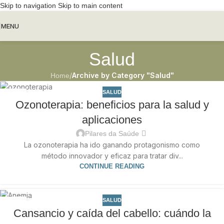
Skip to navigation
Skip to main content
MENU
Salud
/
Archive by Category "Salud"
Home
SALUD
18
Ozonoterapia: beneficios para la salud y
MAR
aplicaciones
Pilares da Saúde
La ozonoterapia ha ido ganando protagonismo como
método innovador y eficaz para tratar div...
CONTINUE READING
SALUD
12
Cansancio y caída del cabello: cuándo la
MAR