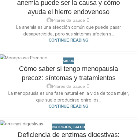
anemia puede ser la causa y cómo
ayuda el hierro endovenoso
Pilares da Saúde
La anemia es una afección común que puede pasar
desapercibida, pero sus síntomas afectan s...
CONTINUE READING
SALUD
30
Cómo saber si tengo menopausia
NOV
precoz: síntomas y tratamientos
Pilares da Saúde
La menopausia es una fase natural en la vida de toda mujer,
que suele producirse entre los...
CONTINUE READING
,
NUTRICIÓN
SALUD
05
Deficiencia de enzimas digestivas:
SEP