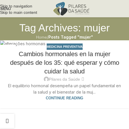
Skip to navigation
MENU
Skip to main content
Tag Archives: mujer
/
Posts Tagged "mujer"
Home
MEDICINA PREVENTIVA
14
Cambios hormonales en la mujer
MAR
después de los 35: qué esperar y cómo
cuidar la salud
Pilares da Saúde
El equilibrio hormonal desempeña un papel fundamental en
la salud y el bienestar de la muj...
CONTINUE READING