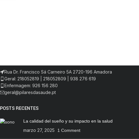
Rua Dr. Francisco Sá Carneiro 5A 2720-196 Amadora
Geral: 218052819 | 218052809 | 938 276 619
Enfermagem: 926 156 280
geral@pilaresdasaude.pt
POSTS RECENTES
La calidad del sueño y su impacto en la salud
marzo 27, 2025
1 Comment