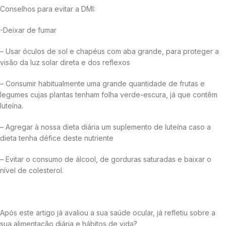
Conselhos para evitar a DMI:
-Deixar de fumar
– Usar óculos de sol e chapéus com aba grande, para proteger a
visão da luz solar direta e dos reflexos
– Consumir habitualmente uma grande quantidade de frutas e
legumes cujas plantas tenham folha verde-escura, já que contêm
luteína.
– Agregar à nossa dieta diária um suplemento de luteína caso a
dieta tenha défice deste nutriente
– Evitar o consumo de álcool, de gorduras saturadas e baixar o
nível de colesterol.
Após este artigo já avaliou a sua saúde ocular, já refletiu sobre a
sua alimentação diária e hábitos de vida?