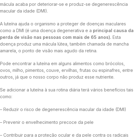
mácula acaba por deteriorar-se e produz-se degenerescência
macular da idade (DMI).
A luteína ajuda o organismo a proteger de doenças maculares
como a DMI (é uma doença degenerativa e a
principal causa da
perda de visão nas pessoas com mais de 65 anos)
.
Esta
doença produz uma mácula lútea, também chamada de mancha
amarela, o ponto de visão mais agudo da retina.
Pode encontrar a luteína em alguns alimentos como brócolos,
ovos, milho, pimentos, couve, ervilhas, frutas ou espinafres, entre
outros, já que o nosso corpo não produz esse nutriente.
Se adicionar a luteína à sua rotina diária terá vários benefícios tais
como:
– Reduzir o risco de degenerescência macular da idade (DMI)
– Prevenir o envelhecimento precoce da pele
– Contribuir para a proteção ocular e da pele contra os radicais