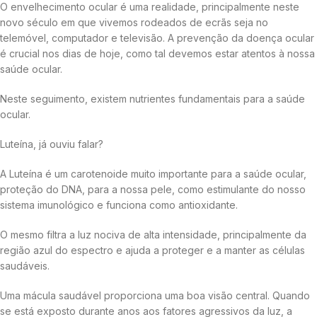
O envelhecimento ocular é uma realidade, principalmente neste
novo século em que vivemos rodeados de ecrãs seja no
telemóvel, computador e televisão. A prevenção da doença ocular
é crucial nos dias de hoje, como tal devemos estar atentos à nossa
saúde ocular.
Neste seguimento, existem nutrientes fundamentais para a saúde
ocular.
Luteína, já ouviu falar?
A Luteína é um carotenoide muito importante para a saúde ocular,
proteção do DNA, para a nossa pele, como estimulante do nosso
sistema imunológico e funciona como antioxidante.
O mesmo filtra a luz nociva de alta intensidade, principalmente da
região azul do espectro e ajuda a proteger e a manter as células
saudáveis.
Uma mácula saudável proporciona uma boa visão central. Quando
se está exposto durante anos aos fatores agressivos da luz, a