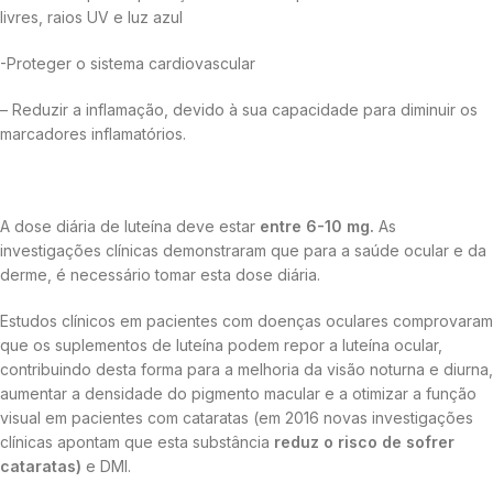
livres, raios UV e luz azul
-Proteger o sistema cardiovascular
– Reduzir a inflamação, devido à sua capacidade para diminuir os
marcadores inflamatórios.
A dose diária de luteína deve estar
entre 6-10 mg
.
As
investigações clínicas demonstraram que para a saúde ocular e da
derme, é necessário tomar esta dose diária.
Estudos clínicos em pacientes com doenças oculares comprovaram
que os suplementos de luteína podem repor a luteína ocular,
contribuindo desta forma para a melhoria da visão noturna e diurna,
aumentar a densidade do pigmento macular e a otimizar a função
visual em pacientes com cataratas (em 2016 novas investigações
clínicas apontam que esta substância
reduz o risco de sofrer
cataratas)
e DMI.