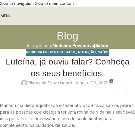
Skip to navigation
Skip to main content
MENU
Blog
/
/
Início
Saúde
Medicina Preventiva|Saúde
,
,
MEDICINA PREVENTIVA|SAÚDE
NUTRIÇÃO
SAÚDE
Luteína, já ouviu falar? Conheça
os seus benefícios.
0
Ligado Janeiro 20, 2023
Pilares da Saúde
Manter uma dieta equilibrada e fazer atividade física são os pilares
para as pessoas que desejam ter uma rotina de vida mais saudável,
mas por vezes é necessário o uso de suplementos para
complementar os cuidados de saúde.