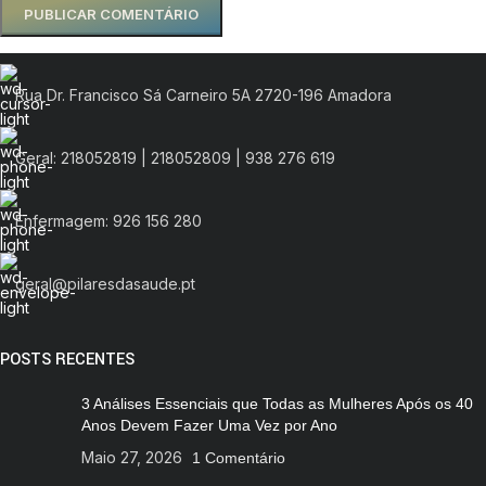
Rua Dr. Francisco Sá Carneiro 5A 2720-196 Amadora
Geral: 218052819 | 218052809 | 938 276 619
Enfermagem: 926 156 280
geral@pilaresdasaude.pt
POSTS RECENTES
3 Análises Essenciais que Todas as Mulheres Após os 40
Anos Devem Fazer Uma Vez por Ano
Maio 27, 2026
1 Comentário